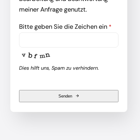
meiner Anfrage genutzt.
Bitte geben Sie die Zeichen ein
*
Dies hilft uns, Spam zu verhindern.
Senden
This
field
should