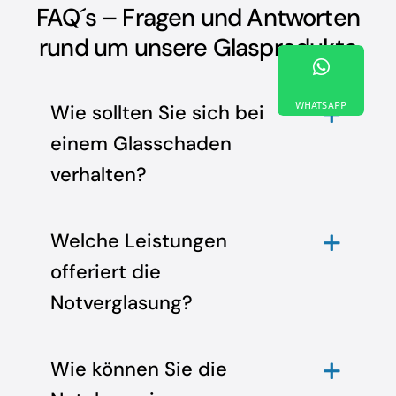
be
FAQ´s – Fragen und Antworten
left
rund um unsere Glasprodukte
blank
WHATSAPP
Wie sollten Sie sich bei
einem Glasschaden
verhalten?
Welche Leistungen
offeriert die
Notverglasung?
Wie können Sie die