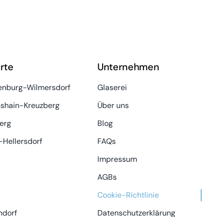
rte
Unternehmen
enburg-Wilmersdorf
Glaserei
hshain-Kreuzberg
Über uns
erg
Blog
Hellersdorf
FAQs
Impressum
AGBs
Cookie-Richtlinie
ndorf
Datenschutzerklärung