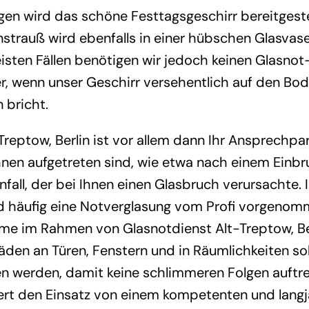
agen wird das schöne Festtagsgeschirr bereitgeste
strauß wird ebenfalls in einer hübschen Glasva
eisten Fällen benötigen wir jedoch keinen Glasnot
r, wenn unser Geschirr versehentlich auf den Bode
 bricht.
Treptow, Berlin ist vor allem dann Ihr Ansprechpa
hnen aufgetreten sind, wie etwa nach einem Einb
fall, der bei Ihnen einen Glasbruch verursachte. 
rd häufig eine Notverglasung vom Profi vorgeno
e im Rahmen von Glasnotdienst Alt-Treptow, Berl
den an Türen, Fenstern und in Räumlichkeiten soll
werden, damit keine schlimmeren Folgen auftret
ert den Einsatz von einem kompetenten und langj