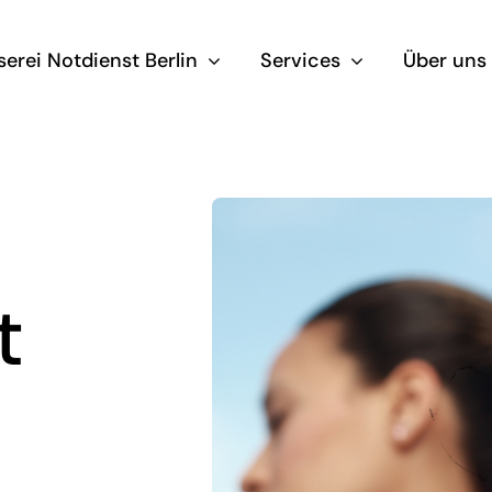
serei Notdienst Berlin
Services
Über uns
t