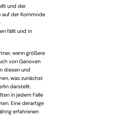
llt und der
se auf der Kommode
-
n fällt und in
rtner, wenn größere
ruch von Ganoven
In diesen und
mmen, was zunächst
in darstellt.
ten in jedem Falle
en. Eine derartige
ährig erfahrenen