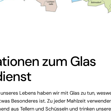
ationen zum Glas
dienst
n unseres Lebens haben wir mit Glas zu tun, wesw
twas Besonderes ist. Zu jeder Mahlzeit verwenden 
end aus Tellern und Schüsseln und trinken unser