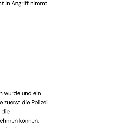
t in Angriff nimmt.
n wurde und ein
 zuerst die Polizei
 die
nehmen können.