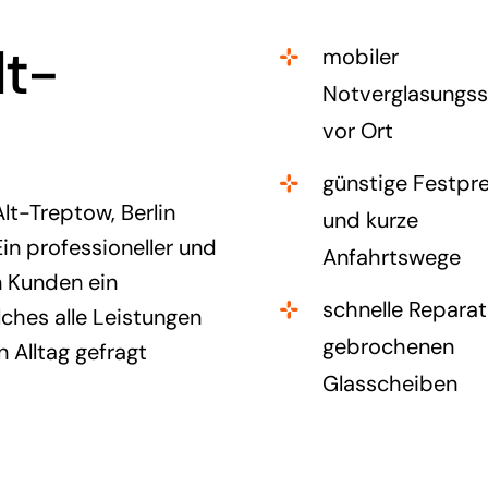
lt-
mobiler
Notverglasungss
vor Ort
günstige Festpre
Alt-Treptow, Berlin
und kurze
in professioneller und
Anfahrtswege
n Kunden ein
schnelle Reparat
ches alle Leistungen
gebrochenen
 Alltag gefragt
Glasscheiben