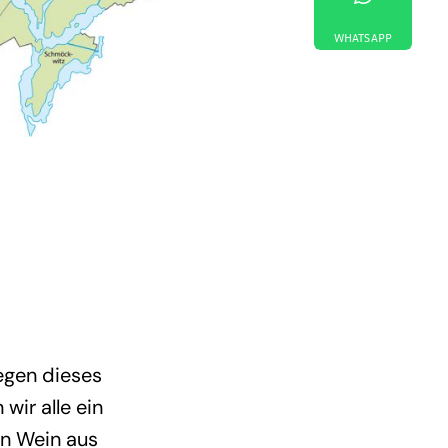
WHATSAPP
egen dieses
wir alle ein
en Wein aus