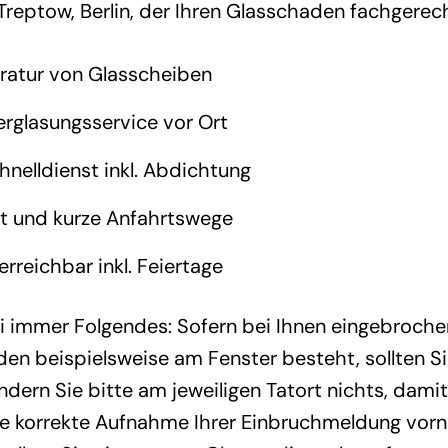
Treptow, Berlin, der Ihren Glasschaden fachgerech
ratur von Glasscheiben
rglasungsservice vor Ort
nelldienst inkl. Abdichtung
rt und kurze Anfahrtswege
rreichbar inkl. Feiertage
i immer Folgendes: Sofern bei Ihnen eingebroche
en beispielsweise am Fenster besteht, sollten Sie
dern Sie bitte am jeweiligen Tatort nichts, damit
ne korrekte Aufnahme Ihrer Einbruchmeldung vor