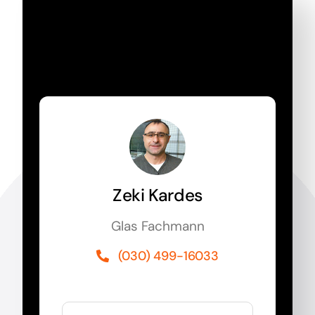
Jetzt Rückruf
anfordern!
Zeki Kardes
Glas Fachmann
(030) 499-16033