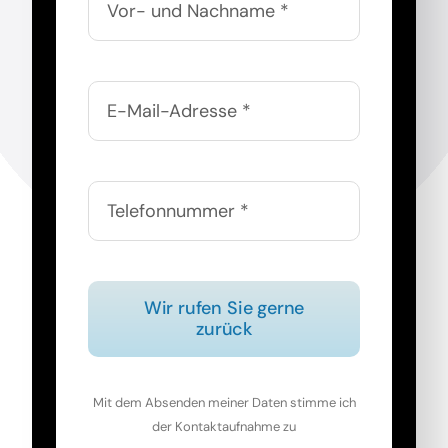
Wir rufen Sie gerne
zurück
Mit dem Absenden meiner Daten stimme ich
der Kontaktaufnahme zu