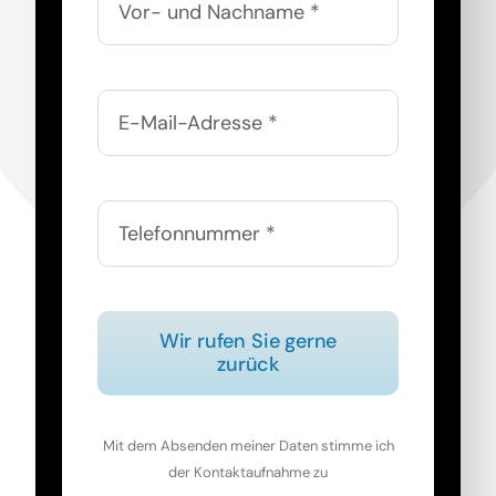
Wir rufen Sie gerne
zurück
Mit dem Absenden meiner Daten stimme ich
der Kontaktaufnahme zu