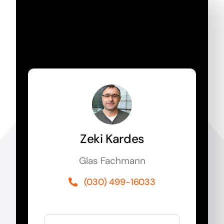
Jetzt Rückruf
anfordern!
Zeki Kardes
Glas Fachmann
(030) 499-16033