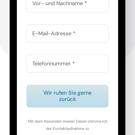
Wir rufen Sie gerne
zurück
Mit dem Absenden meiner Daten stimme ich
der Kontaktaufnahme zu