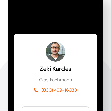
Jetzt Rückruf
anfordern!
Zeki Kardes
Glas Fachmann
(030) 499-16033