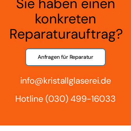
Sie haben einen
konkreten
Reparaturauftrag?
Anfragen für Reparatur
info@kristallglaserei.de
Hotline
(030) 499-16033