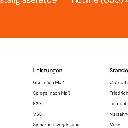
Leistungen
Stando
Glas nach Maß
Charlott
Spiegel nach Maß
Friedric
ESG
Lichtenb
VSG
Marzahn-
Sicherheitsverglasung
Mitte