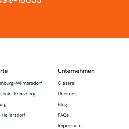
rte
Unternehmen
enburg-Wilmersdorf
Glaserei
hshain-Kreuzberg
Über uns
erg
Blog
Hellersdorf
FAQs
Impressum