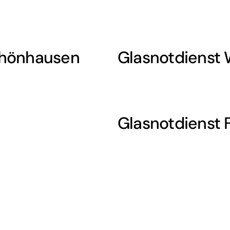
chönhausen
Glasnotdienst
Glasnotdienst 